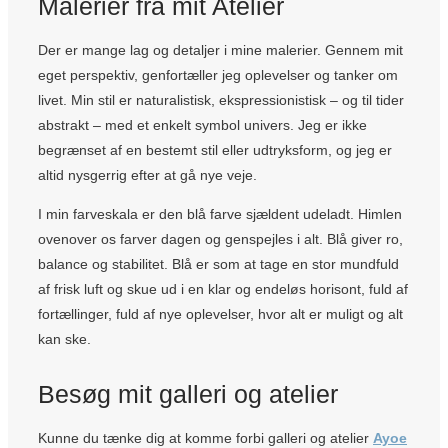
Malerier fra mit Atelier
Der er mange lag og detaljer i mine malerier. Gennem mit
eget perspektiv, genfortæller jeg oplevelser og tanker om
livet. Min stil er naturalistisk, ekspressionistisk – og til tider
abstrakt – med et enkelt symbol univers. Jeg er ikke
begrænset af en bestemt stil eller udtryksform, og jeg er
altid nysgerrig efter at gå nye veje.
I min farveskala er den blå farve sjældent udeladt. Himlen
ovenover os farver dagen og genspejles i alt. Blå giver ro,
balance og stabilitet. Blå er som at tage en stor mundfuld
af frisk luft og skue ud i en klar og endeløs horisont, fuld af
fortællinger, fuld af nye oplevelser, hvor alt er muligt og alt
kan ske.
Besøg mit galleri og atelier
Kunne du tænke dig at komme forbi galleri og atelier
Ayoe